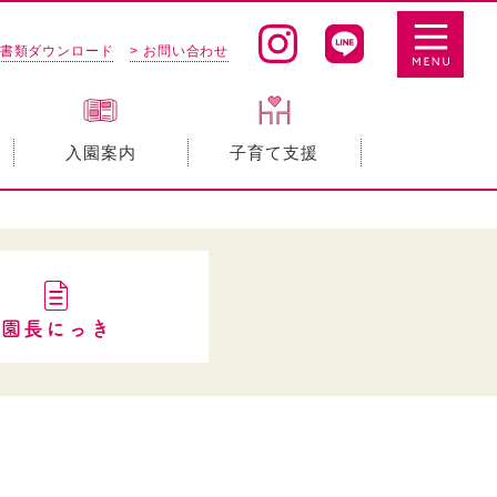
 書類ダウンロード
> お問い合わせ
入園案内
子育て支援
園長にっき