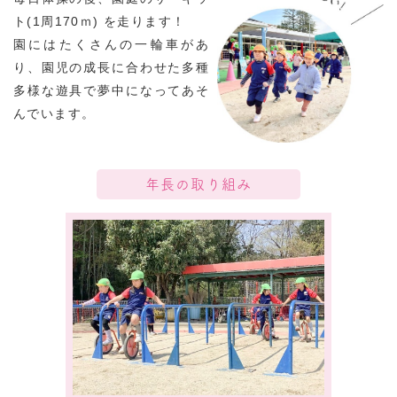
ト(1周170ｍ) を走ります！
園にはたくさんの一輪車があ
り、園児の成長に合わせた多種
多様な遊具で夢中になってあそ
んでいます。
年長
の取り組み