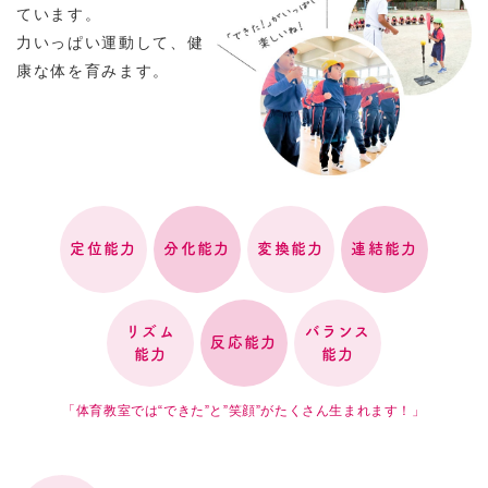
ています。
力いっぱい運動して、健
康な体を育みます。
定位能力
分化能力
変換能力
連結能力
リズム
バランス
反応能力
能力
能力
「体育教室では“できた”と”笑顔”がたくさん生まれます！」