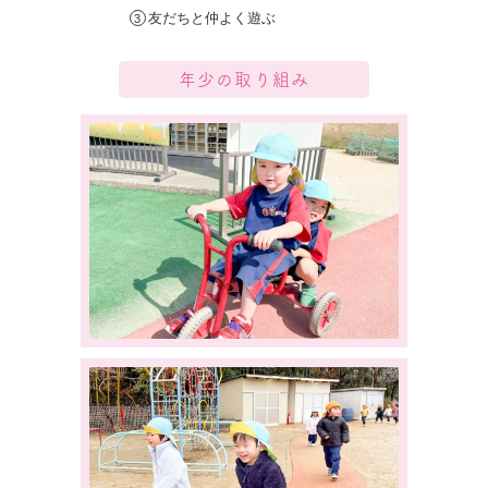
友だちと仲よく遊ぶ
年少
の取り組み