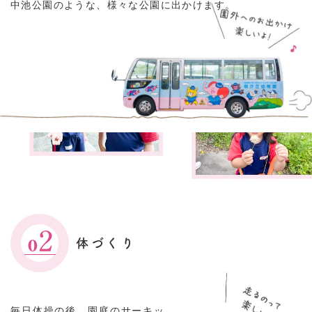
中池公園のような、様々な公園に出かけます。
体づくり
毎日体操の後、園庭のサーキッ