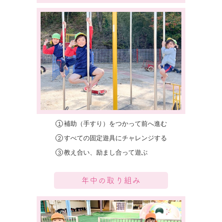
補助（手すり）をつかって前へ進む
すべての固定遊具にチャレンジする
教え合い、励まし合って遊ぶ
年中
の取り組み