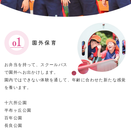
園外保育
お弁当を持って、スクールバス
で園外へお出かけします。
園内ではできない体験を通して、年齢に合わせた新たな感覚
を養います。
十六所公園
半布ヶ丘公園
百年公園
長良公園