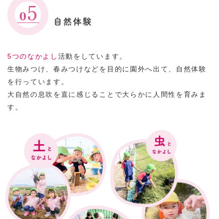
自然体験
5つのなかよし
活動をしています。
生物みつけ、春みつけなどを目的に園外へ出て、
自然体験
を行っています。
大自然の息吹を直に感じることで大らかに人間性を育みま
す。