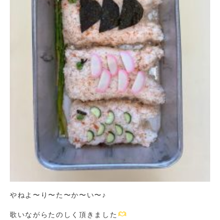
やねよ〜り〜た〜か〜い〜♪
歌いながらたのしく頂きました