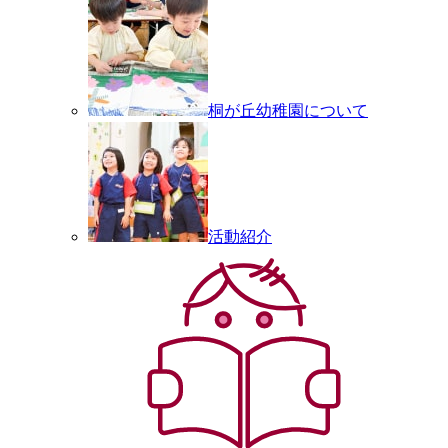
桐が丘幼稚園について
活動紹介