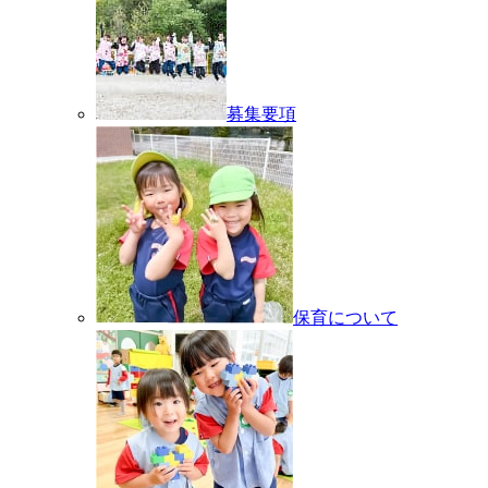
募集要項
保育について