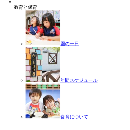
教育と保育
園の一日
年間スケジュール
食育について