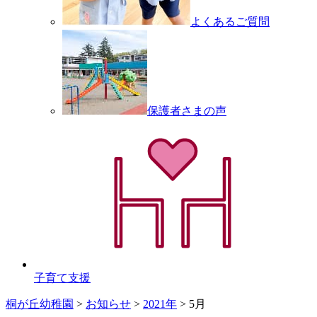
よくあるご質問
保護者さまの声
子育て支援
桐が丘幼稚園
>
お知らせ
>
2021年
>
5月