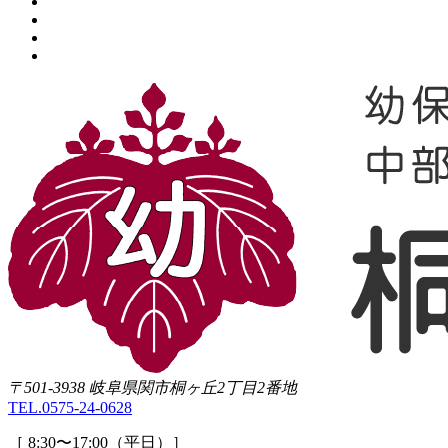
〒501-3938 岐阜県関市桐ヶ丘2丁目2番地
TEL.
0575-24-0628
［ 8:30〜17:00（平日）］