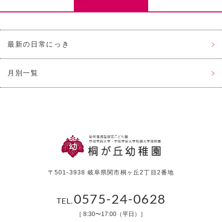
最新の日常にっき
月別一覧
〒501-3938 岐阜県関市桐ヶ丘2丁目2番地
0575-24-0628
TEL.
［ 8:30〜17:00（平日）］