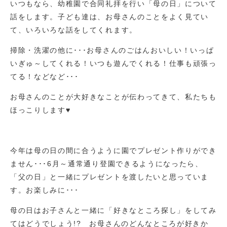
いつもなら、幼稚園で合同礼拝を行い「母の日」について
話をします。子ども達は、お母さんのことをよく見てい
て、いろいろな話をしてくれます。
掃除・洗濯の他に･･･お母さんのごはんおいしい！いっぱ
いぎゅ～してくれる！いつも遊んでくれる！仕事も頑張っ
てる！などなど･･･
お母さんのことが大好きなことが伝わってきて、私たちも
ほっこりします♥
今年は母の日の間に合うように園でプレゼント作りができ
ません･･･6月～通常通り登園できるようになったら、
「父の日」と一緒にプレゼントを渡したいと思っていま
す。お楽しみに･･･
母の日はお子さんと一緒に「好きなところ探し」をしてみ
てはどうでしょう!? お母さんのどんなところが好きか