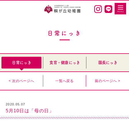
日常にっき
日常にっき
食育・健康にっき
園長にっき
< 次のページへ
一覧へ戻る
前のページへ >
2020.05.07
5月10日は「母の日」