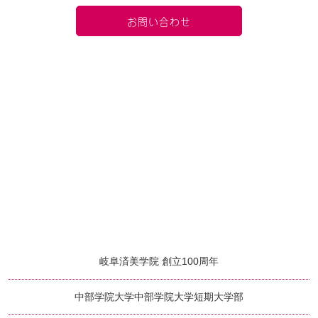
お問い合わせ
岐阜済美学院 創立100周年
中部学院大学
中部学院大学短期大学部