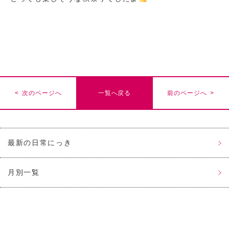
< 次のページへ
一覧へ戻る
前のページへ >
最新の日常にっき
月別一覧