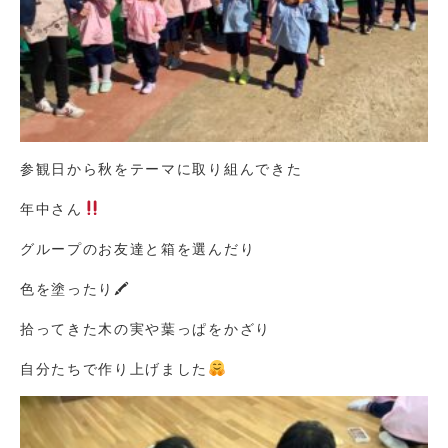
参観日から秋をテーマに取り組んできた
年中さん
グループのお友達と箱を選んだり
色を塗ったり🖍
拾ってきた木の実や葉っぱをかざり
自分たちで作り上げました