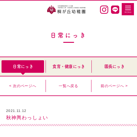
日常にっき
日常にっき
食育・健康にっき
園長にっき
< 次のページへ
一覧へ戻る
前のページへ >
2021.11.12
秋神輿わっしょい