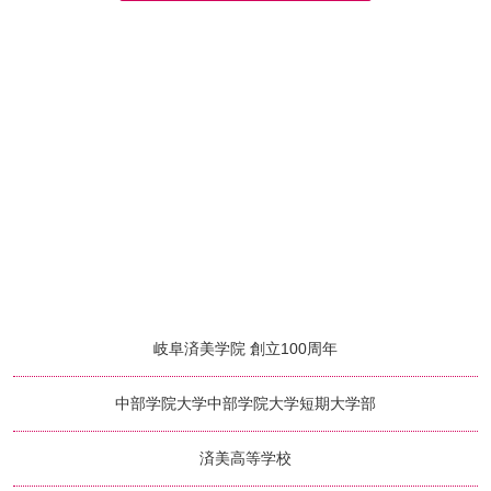
岐阜済美学院 創立100周年
中部学院大学
中部学院大学短期大学部
済美高等学校