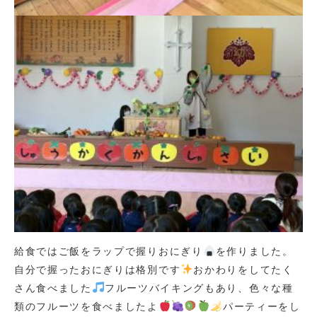
給食ではご飯をラップで握りおにぎり
を作りました。
自分で握ったおにぎりは格別です
おかわりをしてたく
さん食べました
フルーツバイキングもあり、色々な種
類のフルーツを食べましたよ
パーティーをし