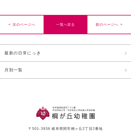
< 次のページへ
一覧へ戻る
前のページへ >
最新の日常にっき
月別一覧
〒501-3938 岐阜県関市桐ヶ丘2丁目2番地