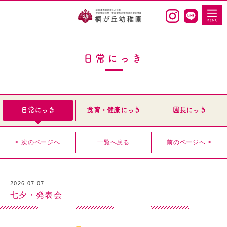
日常にっき
日常にっき
食育・健康にっき
園長にっき
< 次のページへ
一覧へ戻る
前のページへ >
2026.07.07
七夕・発表会