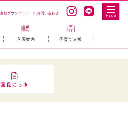
 書類ダウンロード
> お問い合わせ
入園案内
子育て支援
園長にっき