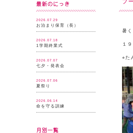
プー
最新のにっき
2026.07.29
お泊まり保育（長）
暑く
2026.07.18
１９
1学期終業式
⭐︎
2026.07.07
七夕・発表会
2026.07.06
夏祭り
2026.06.14
命を守る訓練
月別一覧