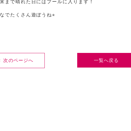
末まで晴れた日にはプールに入ります！
なでたくさん遊ぼうね⭐︎
< 次のページへ
一覧へ戻る