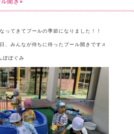
ル開き⭐︎
なってきてプールの季節になりました！！
日、みんなが待ちに待ったプール開きです♬
たんぽぽぐみ