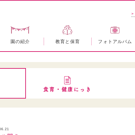
>
園の紹介
教育と保育
フォトアルバム
食育・健康にっき
06.21