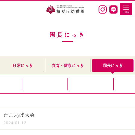
園長にっき
日常にっき
食育・健康にっき
園長にっき
たこあげ大会
2024.01.12