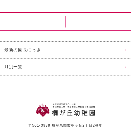
最新の園長にっき
月別一覧
〒501-3938 岐阜県関市桐ヶ丘2丁目2番地