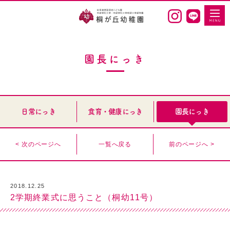
園長にっき
日常にっき
食育・健康にっき
園長にっき
< 次のページへ
一覧へ戻る
前のページへ >
2018.12.25
2学期終業式に思うこと（桐幼11号）