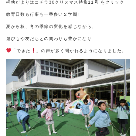
桐幼だよりはコチラ
30クリスマス特集11号
をクリック
教育日数も行事も一番多い２学期‼
夏から秋、冬の季節の変化を感じながら、
遊びもや友だちとの関わりも豊かになり
「できた
」の声が多く聞かれるようになりました。