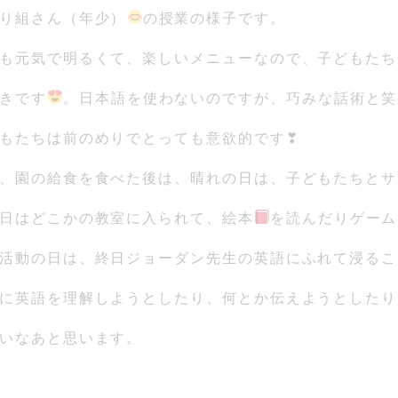
り組さん（年少）
の授業の様子です。
も元気で明るくて、楽しいメニューなので、子どもたち
きです
。日本語を使わないのですが、巧みな話術と笑
もたちは前のめりでとっても意欲的です❣
、園の給食を食べた後は、晴れの日は、子どもたちとサ
日はどこかの教室に入られて、絵本
を読んだりゲーム
活動の日は、終日ジョーダン先生の英語にふれて浸るこ
に英語を理解しようとしたり、何とか伝えようとしたり
いなあと思います。