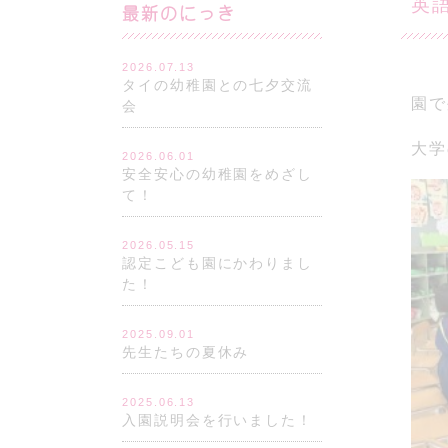
英
最新のにっき
2026.07.13
タイの幼稚園との七夕交流
園で
会
大学
2026.06.01
安全安心の幼稚園をめざし
て！
2026.05.15
認定こども園にかわりまし
た！
2025.09.01
先生たちの夏休み
2025.06.13
入園説明会を行いました！