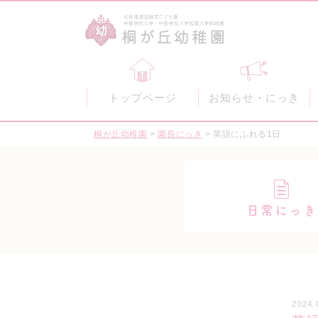
トップページ
お知らせ・にっき
桐が丘幼稚園
>
園長にっき
>
英語にふれる1日
日常にっき
2024.