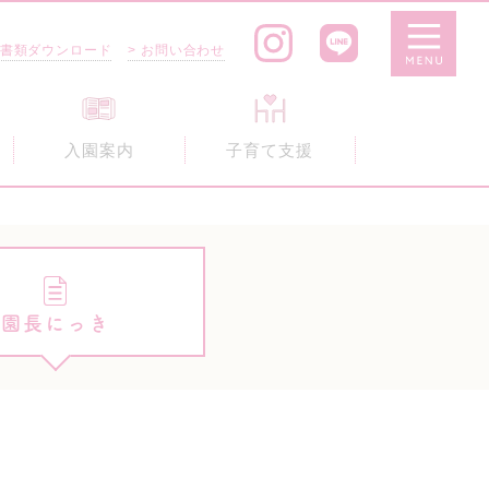
 書類ダウンロード
> お問い合わせ
入園案内
子育て支援
園長にっき