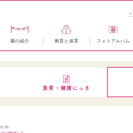
>
園の紹介
教育と保育
フォトアルバム
食育・健康にっき
10.05