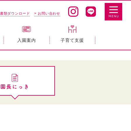
 書類ダウンロード
> お問い合わせ
入園案内
子育て支援
園長にっき