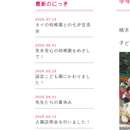
学
最新のにっき
2026.07.13
タイの幼稚園との七夕交流
晴天
会
子ど
2026.06.01
安全安心の幼稚園をめざし
て！
2026.05.15
認定こども園にかわりまし
た！
2025.09.01
先生たちの夏休み
2025.06.13
入園説明会を行いました！