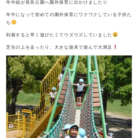
年中組が長良公園へ園外保育に出かけました☆
年中になって初めての園外保育にワクワクしている子供た
ち
到着すると早く遊びたくてウズウズしていました
芝生の上を走ったり、大きな遊具で遊んで大満足