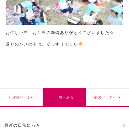
お忙しい中、お弁当の準備ありがとうございました☆
帰りのバスの中は、ぐっすりでした
< 次のページへ
一覧へ戻る
前のページへ >
最新の日常にっき