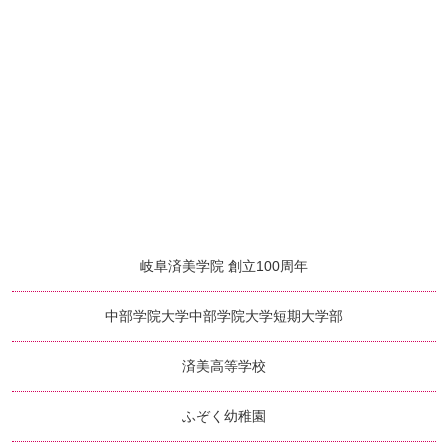
岐阜済美学院 創立100周年
中部学院大学
中部学院大学短期大学部
済美高等学校
ふぞく幼稚園