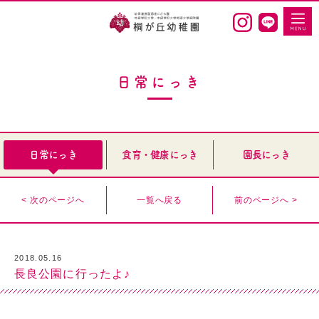
日常にっき
日常にっき
食育・健康にっき
園長にっき
< 次のページへ
一覧へ戻る
前のページへ >
2018.05.16
長良公園に行ったよ♪