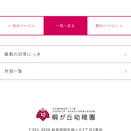
< 次のページへ
一覧へ戻る
前のページへ >
最新の日常にっき
月別一覧
〒501-3938 岐阜県関市桐ヶ丘2丁目2番地