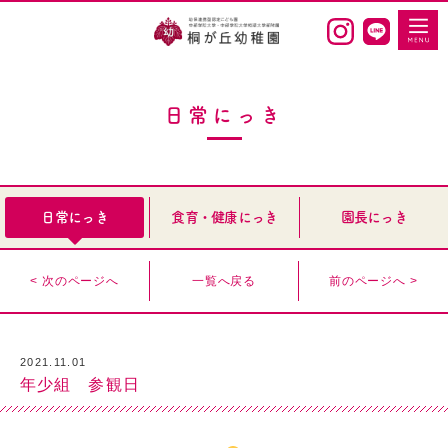
日常にっき
日常にっき
食育・健康にっき
園長にっき
< 次のページへ
一覧へ戻る
前のページへ >
2021.11.01
年少組 参観日