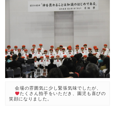
  会場の雰囲気に少し緊張気味でしたが、

たくさん拍手をいただき、園児も喜びの
笑顔になりました。