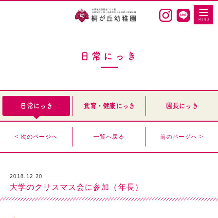
日常にっき
日常にっき
食育・健康にっき
園長にっき
< 次のページへ
一覧へ戻る
前のページへ >
2018.12.20
大学のクリスマス会に参加（年長）