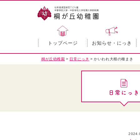
トップページ
お知らせ・にっき
桐が丘幼稚園
>
日常にっき
>
かいわれ大根の種まき
日常にっき
2024.