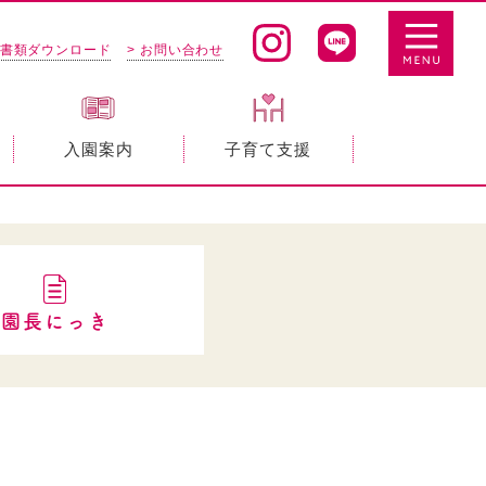
 書類ダウンロード
> お問い合わせ
入園案内
子育て支援
園長にっき