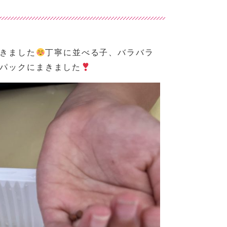
きました
丁寧に並べる子、バラバラ
パックにまきました