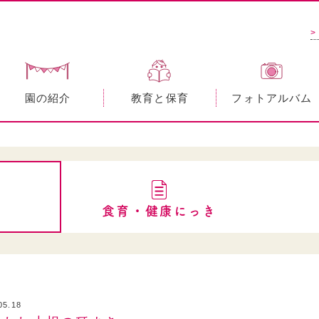
>
園の紹介
教育と保育
フォトアルバム
食育・健康にっき
05.18