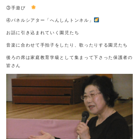
③手遊び
④パネルシアター「へんしんトンネル」
お話に引き込まれていく園児たち
音楽に合わせて手拍子をしたり、歌ったりする園児たち
後ろの席は家庭教育学級として集まって下さった保護者の
皆さん