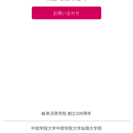
お問い合わせ
岐阜済美学院 創立100周年
中部学院大学
中部学院大学短期大学部