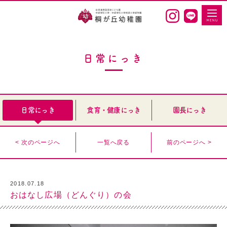
日常にっき
日常にっき
食育・健康にっき
園長にっき
< 次のページへ
一覧へ戻る
前のページへ >
2018.07.18
おはなし広場（どんぐり）の会