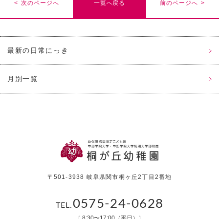
< 次のページへ
一覧へ戻る
前のページへ >
最新の日常にっき
月別一覧
〒501-3938 岐阜県関市桐ヶ丘2丁目2番地
0575-24-0628
TEL.
［ 8:30〜17:00（平日）］